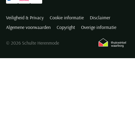
Veiligheid & Privacy
Cookie informatie
Disclaimer
Algemene voorwaarden
Copyright
Overige informatie
© 2026 Schulte Herenmode