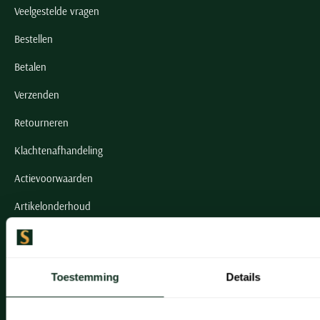
Veelgestelde vragen
Bestellen
Betalen
Verzenden
Retourneren
Klachtenafhandeling
Actievoorwaarden
Artikelonderhoud
Onze winkels
Toestemming
Details
Onze winkels
Heemstede