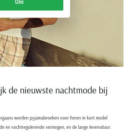
Oké
ijk de nieuwste nachtmode bij
Doorgaans worden pyjamabroeken voor heren in kort model
de en vochtregulerende vermogen, en de lange levensduur.