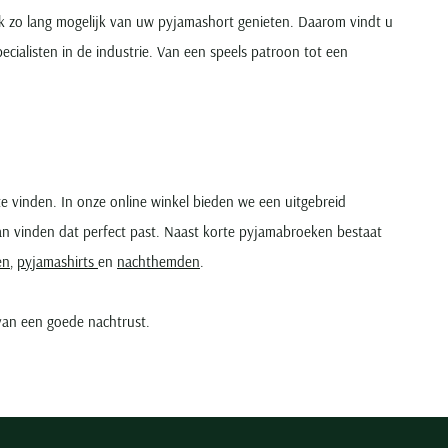
ijk zo lang mogelijk van uw pyjamashort genieten. Daarom vindt u
ecialisten in de industrie. Van een speels patroon tot een
te vinden. In onze online winkel bieden we een uitgebreid
kan vinden dat perfect past. Naast korte pyjamabroeken bestaat
en
,
pyjamashirts
en
nachthemden
.
van een goede nachtrust.