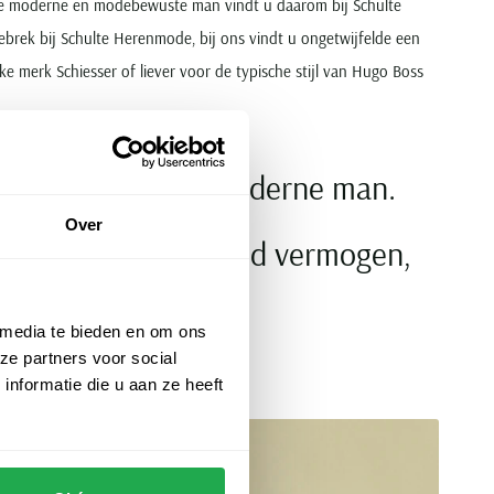
. De moderne en modebewuste man vindt u daarom bij Schulte
brek bij Schulte Herenmode, bij ons vindt u ongetwijfelde een
ke merk Schiesser of liever voor de typische stijl van Hugo Boss
tmode omarmt de moderne man.
Over
kwaliteit en ademend vermogen,
 media te bieden en om ons
ze partners voor social
nformatie die u aan ze heeft