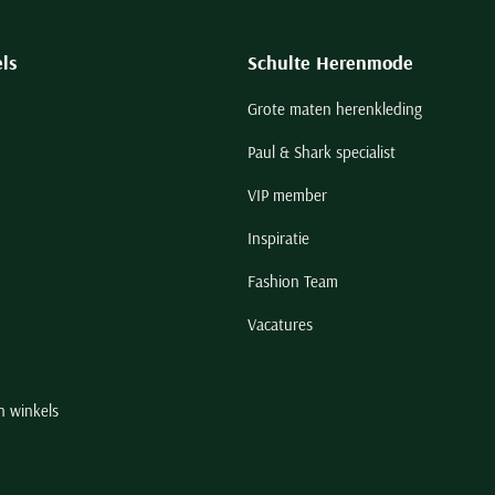
ls
Schulte Herenmode
Grote maten herenkleding
Paul & Shark specialist
VIP member
Inspiratie
Fashion Team
Vacatures
n winkels