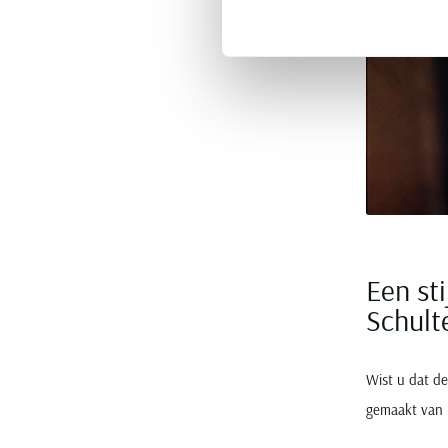
Een st
Schul
Wist u dat d
gemaakt van 