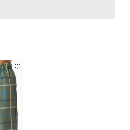
Toevoegen aan favorieten