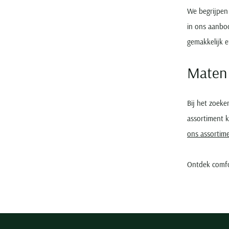
We begrijpen 
in ons aanbod
gemakkelijk e
Maten
Bij het zoeke
assortiment k
ons assortim
Ontdek comfo