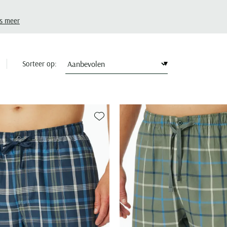
s meer
Sorteer op:
Toevoegen aan favorieten