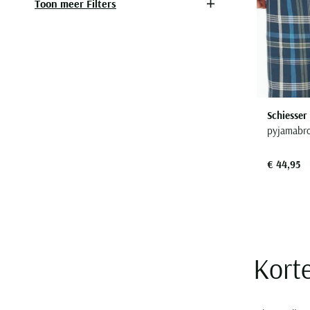
Toon meer Filters
Schiesser
pyjamabro
€ 44,95
Kort