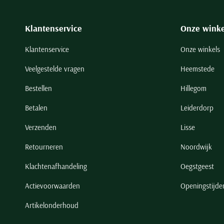
Klantenservice
Onze winke
Klantenservice
Onze winkels
Veelgestelde vragen
Heemstede
Bestellen
Hillegom
Betalen
Leiderdorp
Verzenden
Lisse
Retourneren
Noordwijk
Klachtenafhandeling
Oegstgeest
Actievoorwaarden
Openingstijde
Artikelonderhoud