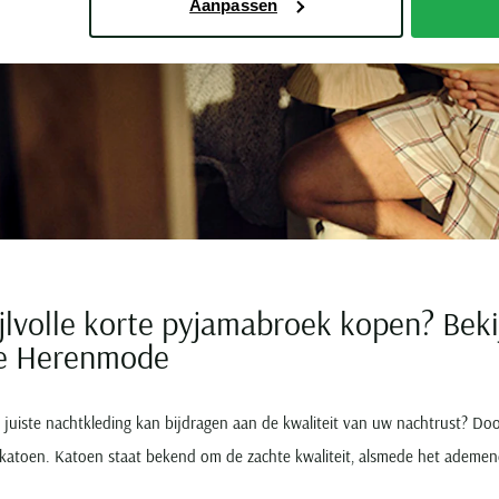
Aanpassen
ijlvolle korte pyjamabroek kopen? Bek
te Herenmode
e juiste nachtkleding kan bijdragen aan de kwaliteit van uw nachtrust? 
katoen. Katoen staat bekend om de zachte kwaliteit, alsmede het ademen