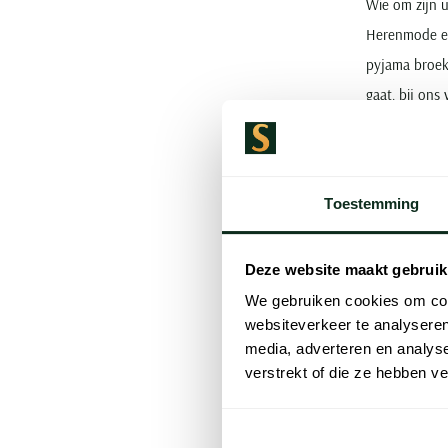
Wie om zijn u
Herenmode ee
pyjama broek 
gaat, bij ons
Van 
Toestemming
Elke
Deze website maakt gebruik
is ee
We gebruiken cookies om cont
websiteverkeer te analyseren
media, adverteren en analys
verstrekt of die ze hebben v