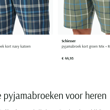
Schiesser
ek kort navy katoen
pyjamabroek kort groen Mix + R
€ 44,95
e pyjamabroeken voor heren