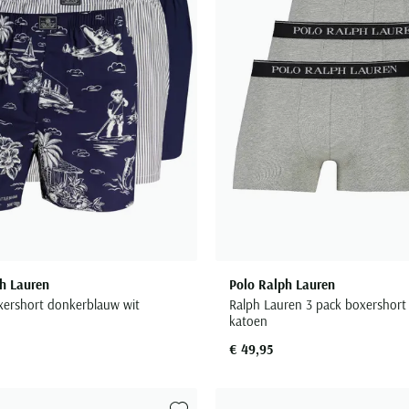
h Lauren
Polo Ralph Lauren
xershort donkerblauw wit
Ralph Lauren 3 pack boxershort 
katoen
€ 49,95