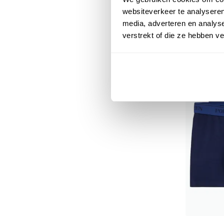
€ 49,95
websiteverkeer te analyseren
media, adverteren en analys
verstrekt of die ze hebben v