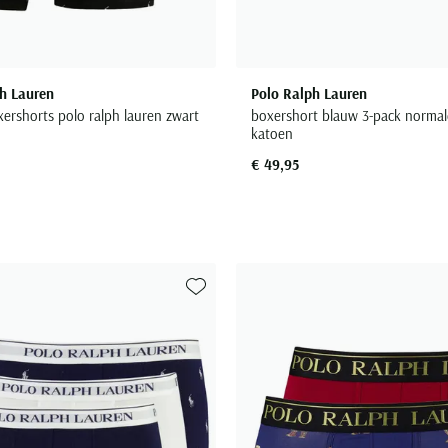
h Lauren
Polo Ralph Lauren
xershorts polo ralph lauren zwart
boxershort blauw 3-pack normale
katoen
€ 49,95
Toevoegen aan favorieten