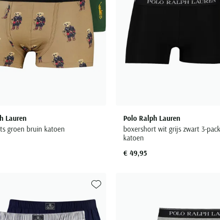
h Lauren
Polo Ralph Lauren
ts groen bruin katoen
boxershort wit grijs zwart 3-pack
katoen
€ 49,95
Toevoegen aan favorieten