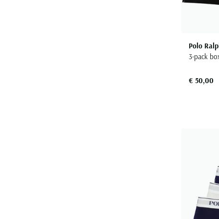
Polo Ralp
3-pack bo
€ 50,00