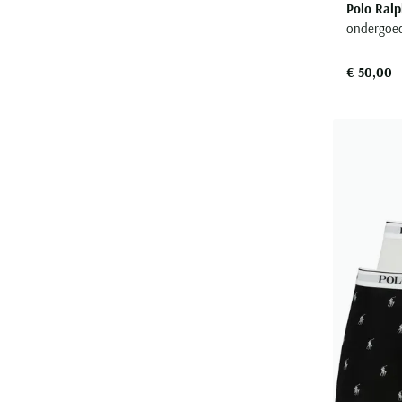
Polo Ralp
ondergoed
€ 50,00