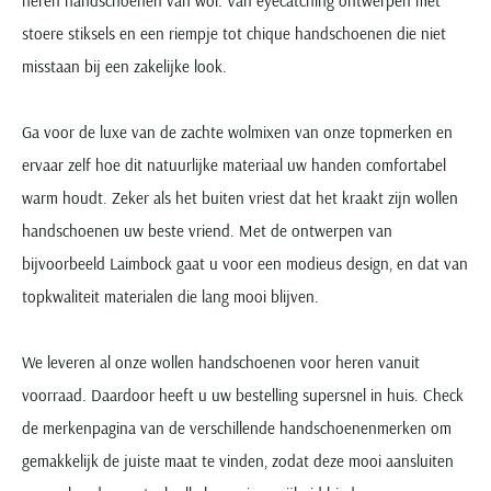
heren handschoenen van wol. Van eyecatching ontwerpen met
stoere stiksels en een riempje tot chique handschoenen die niet
misstaan bij een zakelijke look.
Ga voor de luxe van de zachte wolmixen van onze topmerken en
ervaar zelf hoe dit natuurlijke materiaal uw handen comfortabel
warm houdt. Zeker als het buiten vriest dat het kraakt zijn wollen
handschoenen uw beste vriend. Met de ontwerpen van
bijvoorbeeld Laimbock gaat u voor een modieus design, en dat van
topkwaliteit materialen die lang mooi blijven.
We leveren al onze wollen handschoenen voor heren vanuit
voorraad. Daardoor heeft u uw bestelling supersnel in huis. Check
de merkenpagina van de verschillende handschoenenmerken om
gemakkelijk de juiste maat te vinden, zodat deze mooi aansluiten