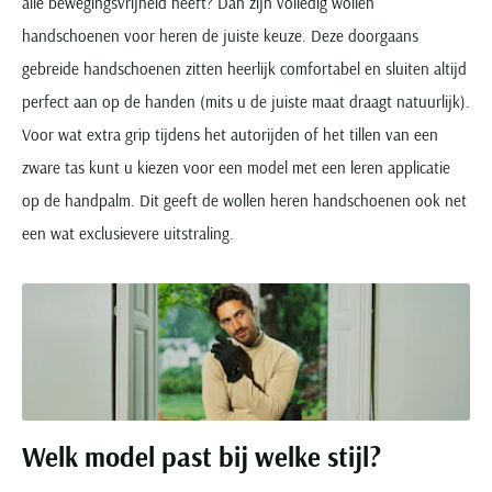
alle bewegingsvrijheid heeft? Dan zijn volledig wollen
handschoenen voor heren de juiste keuze. Deze doorgaans
gebreide handschoenen zitten heerlijk comfortabel en sluiten altijd
perfect aan op de handen (mits u de juiste maat draagt natuurlijk).
Voor wat extra grip tijdens het autorijden of het tillen van een
zware tas kunt u kiezen voor een model met een leren applicatie
op de handpalm. Dit geeft de wollen heren handschoenen ook net
een wat exclusievere uitstraling.
Welk model past bij welke stijl?