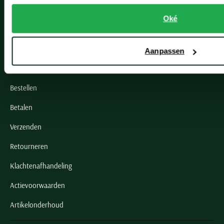
Oké
Klantenservice
Klantenservice
Aanpassen
Veelgestelde vragen
Bestellen
Betalen
Verzenden
Retourneren
Klachtenafhandeling
Actievoorwaarden
Artikelonderhoud