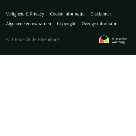
Veiligheid & Privacy
Cookie informatie
Disclaimer
Algemene voorwaarden
Copyright
Overige informatie
© 2026 Schulte Herenmode