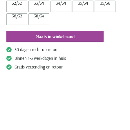
32/32
33/34
34/34
35/34
35/36
36/32
38/34
Plaats in winkelmand
30 dagen recht op retour
Binnen 1-3 werkdagen in huis
Gratis verzending en retour