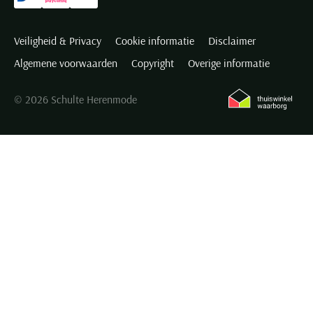
Veiligheid & Privacy
Cookie informatie
Disclaimer
Algemene voorwaarden
Copyright
Overige informatie
© 2026 Schulte Herenmode