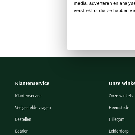
media, adverteren en analys
een vest? De 
verstrekt of die ze hebben v
assortiment D
Diesel bro
Klantenservice
Onze winke
Klantenservice
Onze winkels
Veelgestelde vragen
Heemstede
Bestellen
Hillegom
Betalen
Leiderdorp