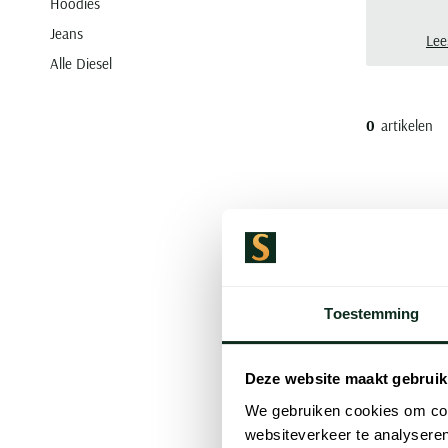
Hoodies
Jeans
Lee
Alle Diesel
0
artikelen
Diese
Toestemming
exclu
Deze website maakt gebruik
We gebruiken cookies om cont
Bent u op zoe
websiteverkeer te analyseren