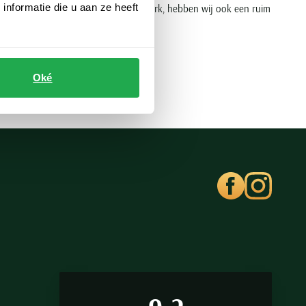
nformatie die u aan ze heeft
. Naast truien & vesten van dit modemerk, hebben wij ook een ruim
Oké