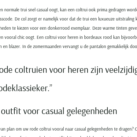
n normale trui snel casual oogt, kan een coltrui ook prima gedragen word
sscode. De col zorgt er namelijk voor dat de trui een luxueuze uitstraling
heden te kiezen voor een donkerrood exemplaar. Deze warme tinten geven 
 en vooral chic oogt. Een coltrui voor heren in bordeaux rood kan bijvoo
n en blazer. In de zomermaanden vervangt u de pantalon gemakkelijk door 
ode coltruien voor heren zijn veelzijd
deklassieker.
 outfit voor casual gelegenheden
van plan om uw rode coltrui vooral naar casual gelegenheden te dragen? O