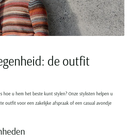
egenheid: de outfit
es hoe u hem het beste kunt stylen? Onze stylisten helpen u
e outfit voor een zakelijke afspraak of een casual avondje
enheden