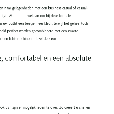
en naar gelegenheden met een business-casual of casual-
 krijgt. We raden u wel aan om bij deze formele
uw outfit een beetje meer kleur, terwijl het geheel toch
rbeeld perfect worden gecombineerd met een zwarte
een lichtere chino in dezelfde kleur.
ig, comfortabel en een absolute
ok dan zijn er mogelijkheden te over. Zo creëert u snel en