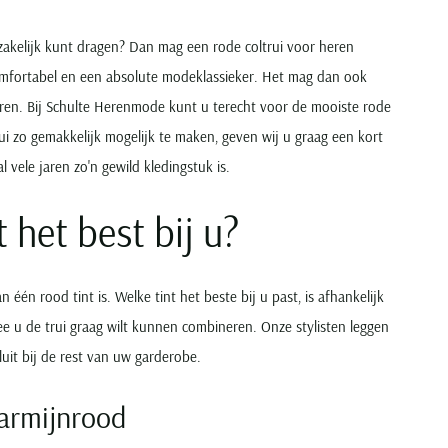
s zakelijk kunt dragen? Dan mag een rode coltrui voor heren
 comfortabel en een absolute modeklassieker. Het mag dan ook
oren. Bij Schulte Herenmode kunt u terecht voor de mooiste rode
ui zo gemakkelijk mogelijk te maken, geven wij u graag een kort
 vele jaren zo'n gewild kledingstuk is.
t het best bij u?
 één rood tint is. Welke tint het beste bij u past, is afhankelijk
ee u de trui graag wilt kunnen combineren. Onze stylisten leggen
luit bij de rest van uw garderobe.
karmijnrood