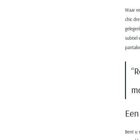
Waar ee
chic dre
gelegen
subtiel
pantalo
R
mo
Een
Bent u 