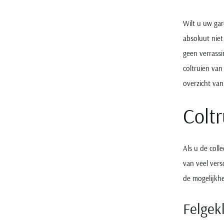
Wilt u uw gar
absoluut niet
geen verrassi
coltruien van
overzicht van
Coltr
Als u de colle
van veel vers
de mogelijkhe
Felgek