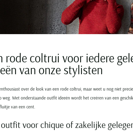
 rode coltrui voor iedere gel
eën van onze stylisten
enthousiast over de look van een rode coltrui, maar weet u nog niet preci
p weg. Met onderstaande outfit ideeën wordt het creëren van een geschikt
fluitje van een cent.
outfit voor chique of zakelijke geleg