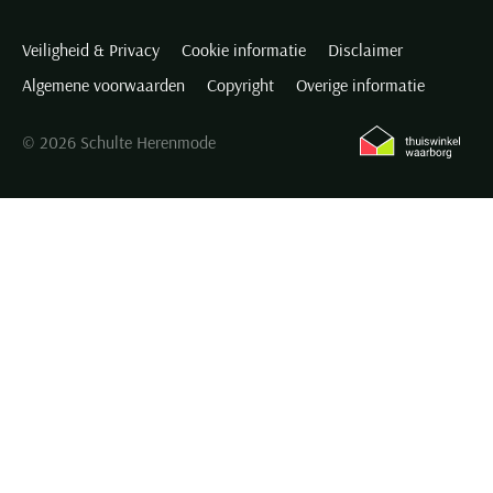
Veiligheid & Privacy
Cookie informatie
Disclaimer
Algemene voorwaarden
Copyright
Overige informatie
© 2026 Schulte Herenmode