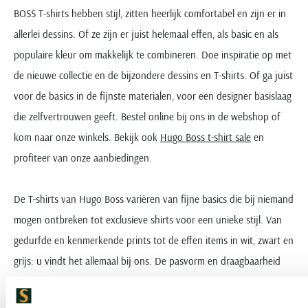
BOSS T-shirts hebben stijl, zitten heerlijk comfortabel en zijn er in
allerlei dessins. Of ze zijn er juist helemaal effen, als basic en als
populaire kleur om makkelijk te combineren. Doe inspiratie op met
de nieuwe collectie en de bijzondere dessins en T-shirts. Of ga juist
voor de basics in de fijnste materialen, voor een designer basislaag
die zelfvertrouwen geeft. Bestel online bij ons in de webshop of
kom naar onze winkels. Bekijk ook
Hugo Boss t-shirt sale
en
profiteer van onze aanbiedingen.
De T-shirts van Hugo Boss variëren van fijne basics die bij niemand
mogen ontbreken tot exclusieve shirts voor een unieke stijl. Van
gedurfde en kenmerkende prints tot de effen items in wit, zwart en
grijs: u vindt het allemaal bij ons. De pasvorm en draagbaarheid
van de shirts is standaard geweldig, omdat
Hugo Boss
daar veel
tijd aan besteedt.