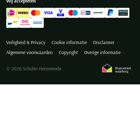
Wij accepteren
Veiligheid & Privacy
Cookie informatie
Disclaimer
Algemene voorwaarden
Copyright
Overige informatie
© 2026 Schulte Herenmode