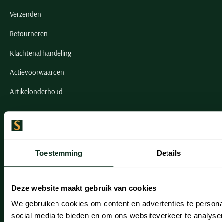
Verzenden
Retourneren
Klachtenafhandeling
Actievoorwaarden
Artikelonderhoud
Onze winkels
Onze winkels
Toestemming
Details
Heemstede
Hillegom
Deze website maakt gebruik van cookies
Leiderdorp
We gebruiken cookies om content en advertenties te persona
social media te bieden en om ons websiteverkeer te analyse
Lisse