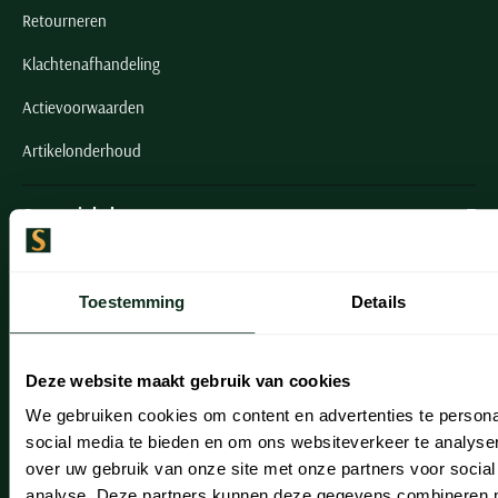
Retourneren
Klachtenafhandeling
Actievoorwaarden
Artikelonderhoud
Onze winkels
Onze winkels
Toestemming
Details
Heemstede
Hillegom
Deze website maakt gebruik van cookies
Leiderdorp
We gebruiken cookies om content en advertenties te persona
Lisse
social media te bieden en om ons websiteverkeer te analyse
over uw gebruik van onze site met onze partners voor social
Noordwijk
analyse. Deze partners kunnen deze gegevens combineren me