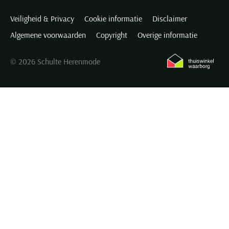
Veiligheid & Privacy
Cookie informatie
Disclaimer
Algemene voorwaarden
Copyright
Overige informatie
© 2026 Schulte Herenmode