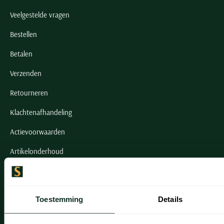
Veelgestelde vragen
Bestellen
Betalen
Verzenden
Retourneren
Klachtenafhandeling
Actievoorwaarden
Artikelonderhoud
Onze winkels
Toestemming
Details
Onze winkels
Heemstede