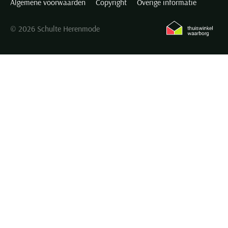
Algemene voorwaarden
Copyright
Overige informatie
© 2026 Schulte Herenmode