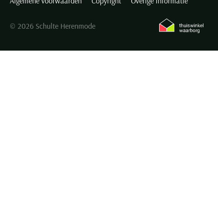
Algemene voorwaarden
Copyright
Overige informatie
© 2026 Schulte Herenmode