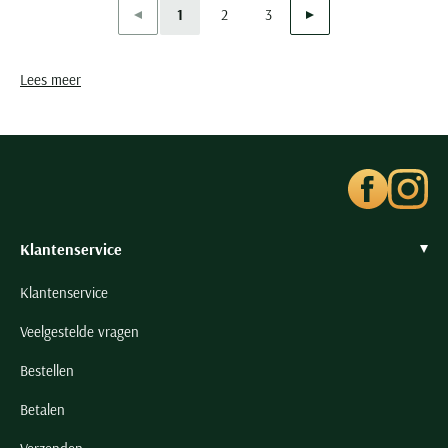
Vorige
Volgende
1
2
3
Current Page
Page
Page
Lees meer
Klantenservice
Klantenservice
Veelgestelde vragen
Bestellen
Betalen