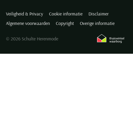
Veiligheid & Privacy
Cookie informatie
Disclaimer
Algemene voorwaarden
Copyright
Overige informatie
© 2026 Schulte Herenmode