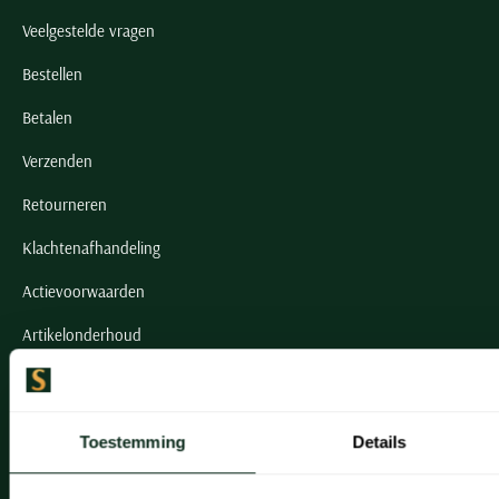
Veelgestelde vragen
Bestellen
Betalen
Verzenden
Retourneren
Klachtenafhandeling
Actievoorwaarden
Artikelonderhoud
Onze winkels
Toestemming
Details
Onze winkels
Heemstede