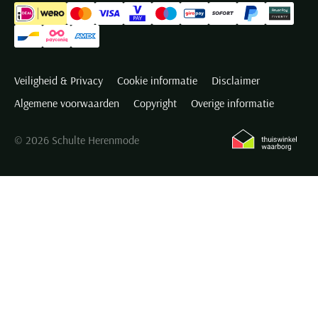
Veiligheid & Privacy
Cookie informatie
Disclaimer
Algemene voorwaarden
Copyright
Overige informatie
© 2026 Schulte Herenmode