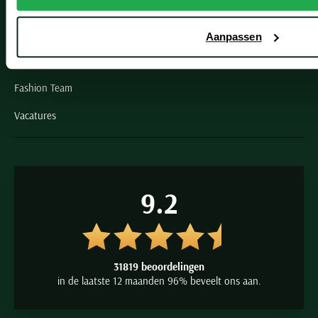
Paul & Shark specialist
VIP member
Aanpassen
Inspiratie
Fashion Team
Vacatures
9.2
31819 beoordelingen
in de laatste 12 maanden 96% beveelt ons aan.