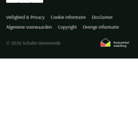
Veiligheid & Privacy
Cookie informatie
Disclaimer
Algemene voorwaarden
Copyright
Overige informatie
© 2026 Schulte Herenmode