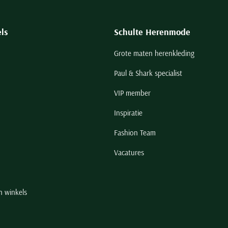
ls
Schulte Herenmode
Grote maten herenkleding
Paul & Shark specialist
VIP member
Inspiratie
Fashion Team
Vacatures
n winkels