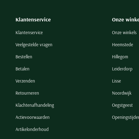
Klantenservice
Onze winke
Klantenservice
Onze winkels
Veelgestelde vragen
Heemstede
Bestellen
Hillegom
Betalen
Leiderdorp
Verzenden
Lisse
Retourneren
Noordwijk
Klachtenafhandeling
Oegstgeest
Actievoorwaarden
Openingstijde
Artikelonderhoud