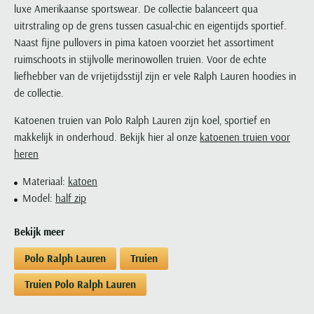
Paul & Shark
luxe Amerikaanse sportswear. De collectie balanceert qua
Grote maten
Oranje polo heren
Meyer Dubai
Grote maten zomerjassen
Katoenen vest
People of Shibuya
uitrstraling op de grens tussen casual-chic en eigentijds sportief.
Grote maten overhemden
Blauwe polo heren
Grote maten specialist
Wollen vest
Naast fijne pullovers in pima katoen voorziet het assortiment
Peuterey
Grote maten herenkleding
Grote maten
Groene polo heren
ruimschoots in stijlvolle merinowollen truien. Voor de echte
Fleece trui
Pierre Cardin
Grote maten broeken
Model jas
liefhebber van de vrijetijdsstijl zijn er vele Ralph Lauren hoodies in
Polo Ralph Lauren
Populaire materialen
de collectie.
Grote maten herenmode
Gewatteerde jassen
Populaire lijnen
Grote maten
Portofino
Flanellen overhemden
Ralph Lauren Slim Fit polo
Parka jassen
Katoenen truien van Polo Ralph Lauren zijn koel, sportief en
Grote maten truien
PME Legend
Linnen overhemden
Populaire fits
makkelijk in onderhoud. Bekijk hier al onze
katoenen truien voor
Ralph Lauren Custom Fit polo
Mantel jassen
Grote maten vesten
heren
Profuomo
Denim overhemden
Broeken slim fit
Lacoste Slim Fit polo
Regenjassen
Grote maten truien & vesten
Rehab
Katoenen overhemden
Jeans slim fit
Materiaal:
katoen
Bomber jacks
Grote maten specialist
Replay
Model:
half zip
Corduroy overhemden
Cargo broeken
Deals
Windjacks
Reset
Buy 2 save €20
Softshell jassen
Bekijk meer
Roy Robson
Polo Ralph Lauren
Truien
Schiesser
Truien Polo Ralph Lauren