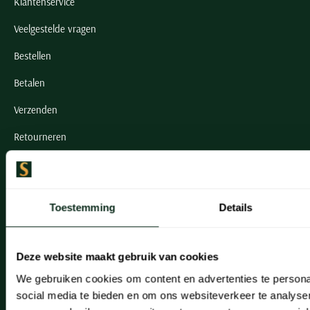
Klantenservice
Veelgestelde vragen
Bestellen
Betalen
Verzenden
Retourneren
Klachtenafhandeling
Actievoorwaarden
Toestemming
Details
Artikelonderhoud
Onze winkels
Deze website maakt gebruik van cookies
We gebruiken cookies om content en advertenties te persona
Onze winkels
social media te bieden en om ons websiteverkeer te analyse