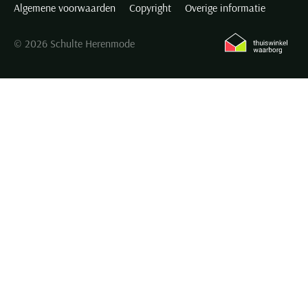
Algemene voorwaarden
Copyright
Overige informatie
© 2026 Schulte Herenmode