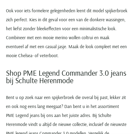
Ook voor iets formelere gelegenheden leent dit model spijkerbroek
zich perfect. Kies in dit geval voor een van de donkere wassingen,
het liefst zonder bleekeffecten voor een minimalistische look.
Combineer met een mooie merino wollen coltrui en maak
eventueel af met een casual jasje. Maak de look compleet met een
mooie Chelsea- of veterboot.
Shop PME Legend Commander 3.0 jeans
bij Schulte Herenmode
Bent u op zoek naar een spijkerbroek die overal bij past, lekker zit
en ook nog eens lang meegaat? Dan bent u in het assortiment
PME Legend jeans bij ons aan het juiste adres. Bij Schulte
Herenmode vindt u altijd de nieuwe collectie, inclusief de nieuwste
PME legend jeans Commander 3.0 modellen. Vergelijk de