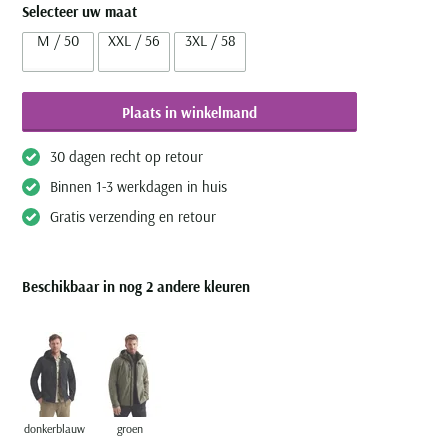
Selecteer uw maat
M / 50
XXL / 56
3XL / 58
Plaats in winkelmand
30 dagen recht op retour
Binnen 1-3 werkdagen in huis
Gratis verzending en retour
Beschikbaar in nog 2 andere kleuren
donkerblauw
groen