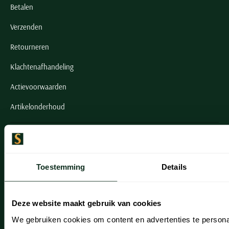
Betalen
Verzenden
Retourneren
Klachtenafhandeling
Actievoorwaarden
Artikelonderhoud
Onze winkels
Onze winkels
Toestemming
Details
Heemstede
Hillegom
Deze website maakt gebruik van cookies
Leiderdorp
We gebruiken cookies om content en advertenties te persona