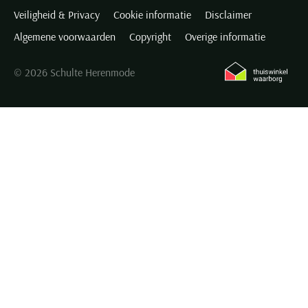
Veiligheid & Privacy
Cookie informatie
Disclaimer
Algemene voorwaarden
Copyright
Overige informatie
© 2026 Schulte Herenmode