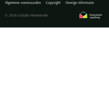
Algemene voorwaarden
Copyright
Overige informatie
© 2026 Schulte Herenmode