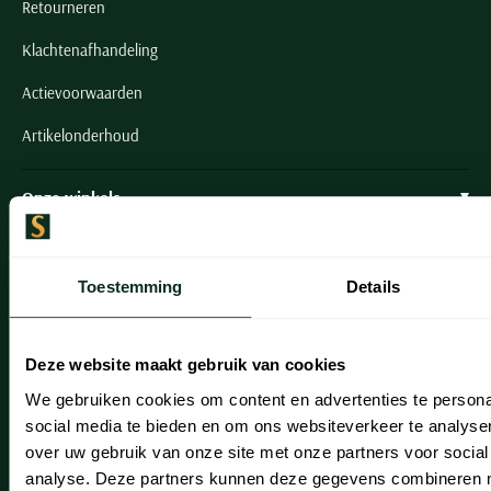
Retourneren
Klachtenafhandeling
Actievoorwaarden
Artikelonderhoud
Onze winkels
Onze winkels
Heemstede
Toestemming
Details
Hillegom
Deze website maakt gebruik van cookies
Leiderdorp
We gebruiken cookies om content en advertenties te persona
Lisse
social media te bieden en om ons websiteverkeer te analyse
over uw gebruik van onze site met onze partners voor social
Noordwijk
analyse. Deze partners kunnen deze gegevens combineren me