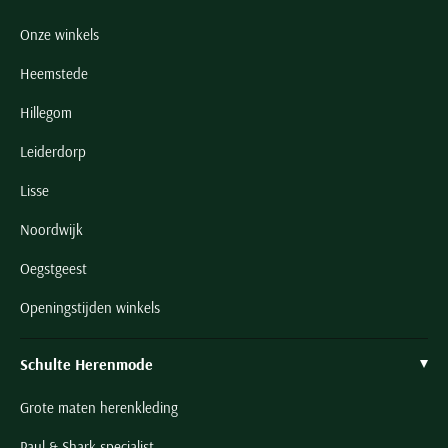
Onze winkels
Heemstede
Hillegom
Leiderdorp
Lisse
Noordwijk
Oegstgeest
Openingstijden winkels
Schulte Herenmode
Grote maten herenkleding
Paul & Shark specialist