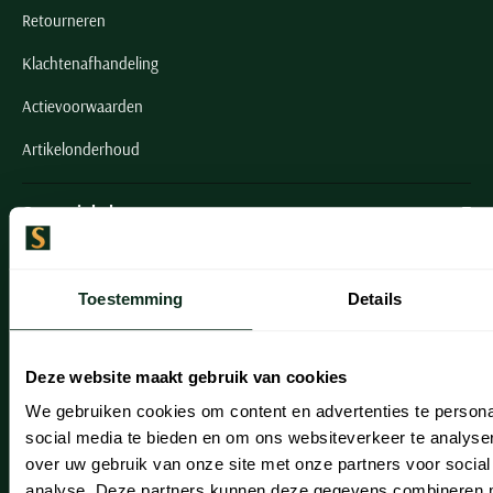
Retourneren
Klachtenafhandeling
Actievoorwaarden
Artikelonderhoud
Onze winkels
Onze winkels
Toestemming
Details
Heemstede
Hillegom
Deze website maakt gebruik van cookies
Leiderdorp
We gebruiken cookies om content en advertenties te persona
Lisse
social media te bieden en om ons websiteverkeer te analyse
over uw gebruik van onze site met onze partners voor social
Noordwijk
analyse. Deze partners kunnen deze gegevens combineren me