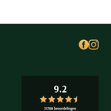
9.2
31788 beoordelingen