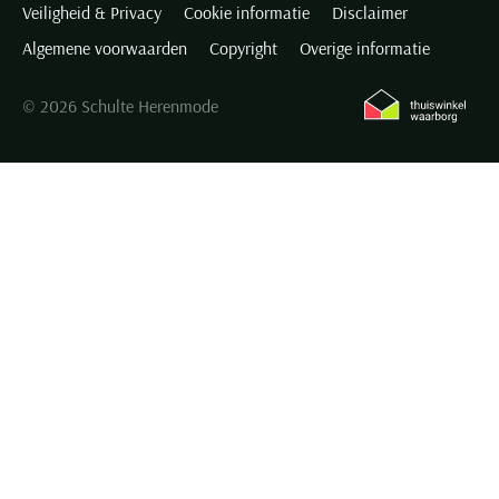
Veiligheid & Privacy
Cookie informatie
Disclaimer
Algemene voorwaarden
Copyright
Overige informatie
© 2026 Schulte Herenmode