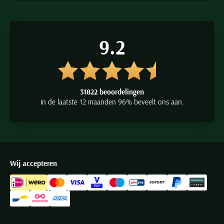
Shop de nieuwste
Meyer bermuda's & shorts
online of in een van
onze winkels in Hillegom, Heemstede, Lisse en Oegstgeest. Grotere
9.2
maat korte heren broeken van Meyer vindt u in onze winkel in
Hillegom waar u wordt geholpen door onze ervaren verkopers.
31822 beoordelingen
Meyer broeken
in de laatste 12 maanden 96% beveelt ons aan.
Meyer jeans
Meyer trendy gekleurde broeken
Meyer katoenen broeken
Meyer bermuda's & shorts
Wij accepteren
Meyer herenkleding