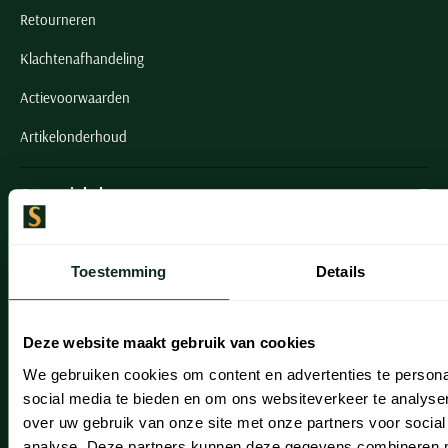
Retourneren
Klachtenafhandeling
Actievoorwaarden
Artikelonderhoud
Onze winkels
Onze winkels
Toestemming
Details
Heemstede
Hillegom
Deze website maakt gebruik van cookies
Leiderdorp
We gebruiken cookies om content en advertenties te persona
Lisse
social media te bieden en om ons websiteverkeer te analyse
over uw gebruik van onze site met onze partners voor social
Noordwijk
analyse. Deze partners kunnen deze gegevens combineren me