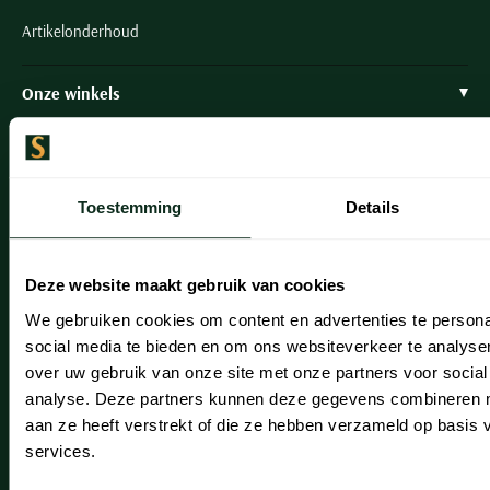
Artikelonderhoud
Onze winkels
Onze winkels
Heemstede
Toestemming
Details
Hillegom
Leiderdorp
Deze website maakt gebruik van cookies
Lisse
We gebruiken cookies om content en advertenties te persona
social media te bieden en om ons websiteverkeer te analyse
Noordwijk
over uw gebruik van onze site met onze partners voor social
Oegstgeest
analyse. Deze partners kunnen deze gegevens combineren me
aan ze heeft verstrekt of die ze hebben verzameld op basis
Openingstijden winkels
services.