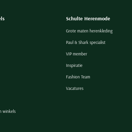
ls
Schulte Herenmode
Grote maten herenkleding
Paul & Shark specialist
VIP member
Inspiratie
Fashion Team
Vacatures
n winkels