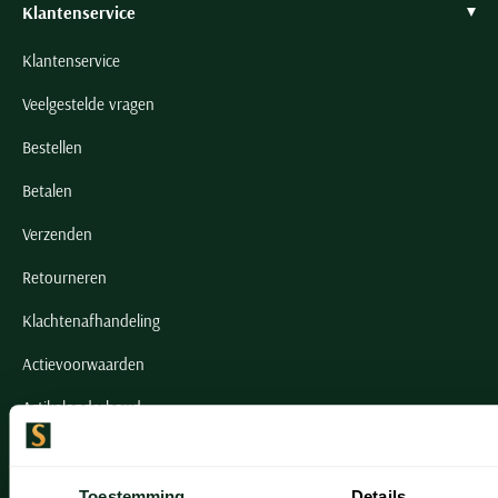
Klantenservice
Klantenservice
Veelgestelde vragen
Bestellen
Betalen
Verzenden
Retourneren
Klachtenafhandeling
Actievoorwaarden
Artikelonderhoud
Onze winkels
Toestemming
Details