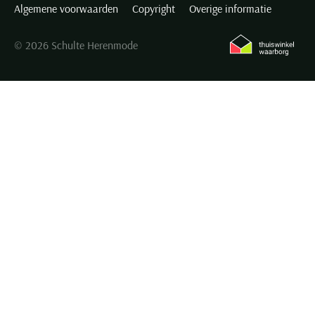
Algemene voorwaarden
Copyright
Overige informatie
© 2026 Schulte Herenmode