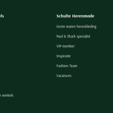
ls
Schulte Herenmode
Grote maten herenkleding
Paul & Shark specialist
VIP member
Inspiratie
Fashion Team
Vacatures
n winkels