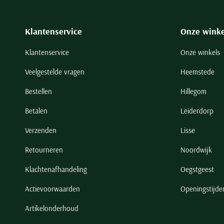
Klantenservice
Onze winke
Klantenservice
Onze winkels
Veelgestelde vragen
Heemstede
Bestellen
Hillegom
Betalen
Leiderdorp
Verzenden
Lisse
Retourneren
Noordwijk
Klachtenafhandeling
Oegstgeest
Actievoorwaarden
Openingstijde
Artikelonderhoud