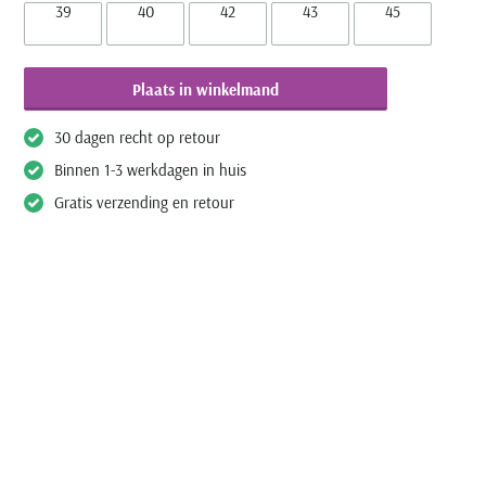
39
40
42
43
45
Plaats in winkelmand
30 dagen recht op retour
Binnen 1-3 werkdagen in huis
Gratis verzending en retour