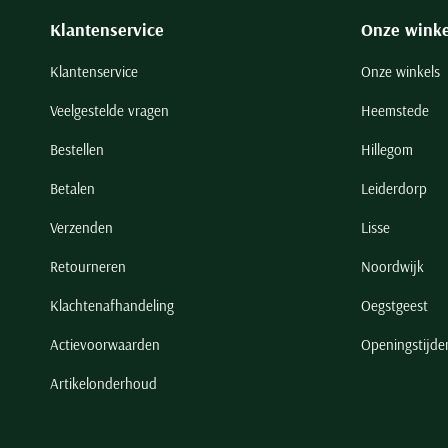
Klantenservice
Onze winke
Klantenservice
Onze winkels
Veelgestelde vragen
Heemstede
Bestellen
Hillegom
Betalen
Leiderdorp
Verzenden
Lisse
Retourneren
Noordwijk
Klachtenafhandeling
Oegstgeest
Actievoorwaarden
Openingstijde
Artikelonderhoud