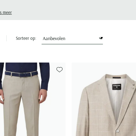
s meer
Sorteer op:
Toevoegen aan favorieten