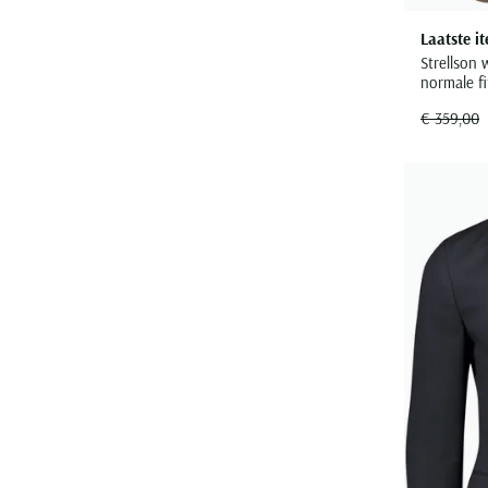
Laatste i
Strellson 
normale fi
€ 359,00