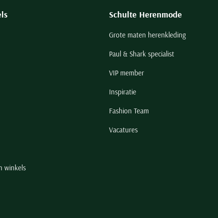
ls
Schulte Herenmode
Grote maten herenkleding
Paul & Shark specialist
VIP member
Inspiratie
Fashion Team
Vacatures
n winkels