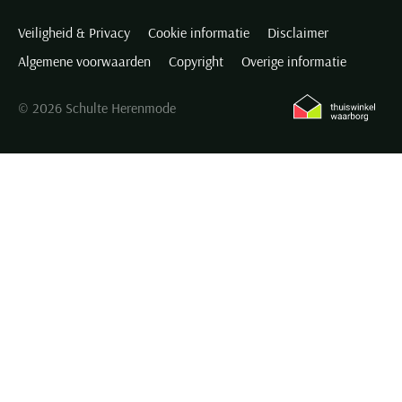
Veiligheid & Privacy
Cookie informatie
Disclaimer
Algemene voorwaarden
Copyright
Overige informatie
© 2026 Schulte Herenmode