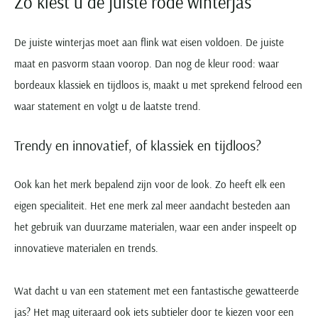
Zo kiest u de juiste rode winterjas
De juiste winterjas moet aan flink wat eisen voldoen. De juiste
maat en pasvorm staan voorop. Dan nog de kleur rood: waar
bordeaux klassiek en tijdloos is, maakt u met sprekend felrood een
waar statement en volgt u de laatste trend.
Trendy en innovatief, of klassiek en tijdloos?
Ook kan het merk bepalend zijn voor de look. Zo heeft elk een
eigen specialiteit. Het ene merk zal meer aandacht besteden aan
het gebruik van duurzame materialen, waar een ander inspeelt op
innovatieve materialen en trends.
Wat dacht u van een statement met een fantastische gewatteerde
jas? Het mag uiteraard ook iets subtieler door te kiezen voor een