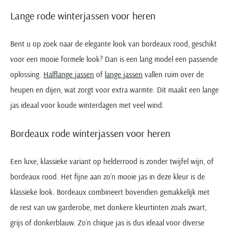
Lange rode winterjassen voor heren
Bent u op zoek naar de elegante look van bordeaux rood, geschikt
voor een mooie formele look? Dan is een lang model een passende
oplossing.
Halflange jassen
of
lange jassen
vallen ruim over de
heupen en dijen, wat zorgt voor extra warmte. Dit maakt een lange
jas ideaal voor koude winterdagen met veel wind.
Bordeaux rode winterjassen voor heren
Een luxe, klassieke variant op helderrood is zonder twijfel wijn, of
bordeaux rood. Het fijne aan zo’n mooie jas in deze kleur is de
klassieke look. Bordeaux combineert bovendien gemakkelijk met
de rest van uw garderobe, met donkere kleurtinten zoals zwart,
grijs of donkerblauw. Zo’n chique jas is dus ideaal voor diverse