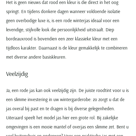
Het is geen nieuws dat rood een kleur is die direct in het oog
springt. En tijdens donkere dagen wanneer voldoende isolatie
geen overbodige luxe is, is een rode winterjas ideaal voor een
levendige, stijlvolle look die persoonlijkheid uitstraalt. Diep
bordeauxrood is bovendien een zeer klassieke kleur met een
tijdloos karakter. Daarnaast is de kleur gemakkelijk te combineren
met diverse andere basiskleuren.
Veelzijdig
Ja, een rode jas kan ook veelzijdig zijn. De juiste roodtint voor u is
een slimme investering in uw wintergarderobe: zo zorgt u dat de
jas overal bij past en te dragen is bij diverse gelegenheden.
Uiteraard speelt het model jas hier een grote rol. Bij zakelijke
omgevingen is een mooie mantel of overjas een slimme zet. Bent u
veel buitenshuis en onderweg? Voor een praktische jas met een