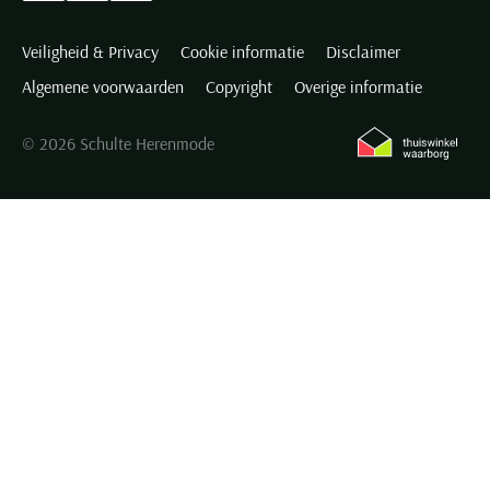
Veiligheid & Privacy
Cookie informatie
Disclaimer
Algemene voorwaarden
Copyright
Overige informatie
© 2026 Schulte Herenmode