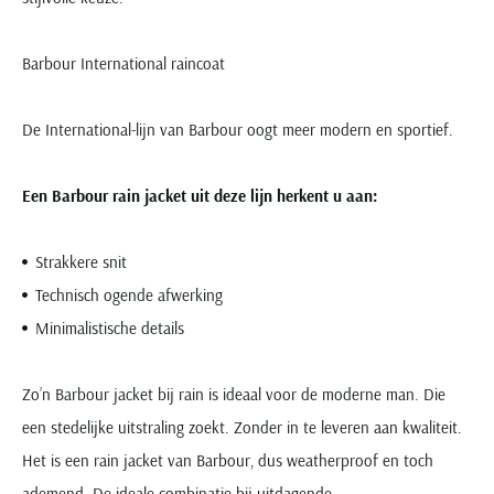
Barbour International raincoat
De International-lijn van Barbour oogt meer modern en sportief.
Een Barbour rain jacket uit deze lijn herkent u aan:
Strakkere snit
Technisch ogende afwerking
Minimalistische details
Zo’n Barbour jacket bij rain is ideaal voor de moderne man. Die
een stedelijke uitstraling zoekt. Zonder in te leveren aan kwaliteit.
Het is een rain jacket van Barbour, dus weatherproof en toch
ademend. De ideale combinatie bij uitdagende