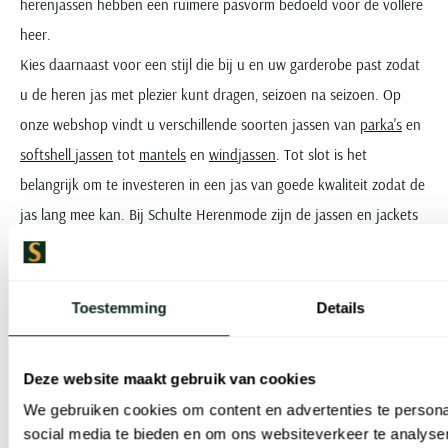
herenjassen hebben een ruimere pasvorm bedoeld voor de vollere
heer.
Kies daarnaast voor een stijl die bij u en uw garderobe past zodat
u de heren jas met plezier kunt dragen, seizoen na seizoen. Op
onze webshop vindt u verschillende soorten jassen van
parka's
en
softshell jassen
tot
mantels
en
windjassen
. Tot slot is het
belangrijk om te investeren in een jas van goede kwaliteit zodat de
jas lang mee kan. Bij Schulte Herenmode zijn de jassen en jackets
altijd gemaakt van de beste materialen en
hebben
een verfijnde
afwerking.
Toestemming
Details
Deze website maakt gebruik van cookies
We gebruiken cookies om content en advertenties te persona
social media te bieden en om ons websiteverkeer te analyse