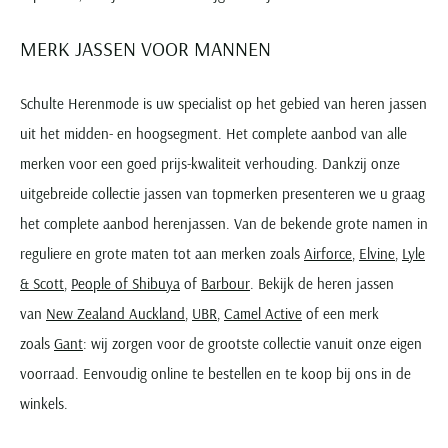
MERK JASSEN VOOR MANNEN
Schulte Herenmode is uw specialist op het gebied van heren jassen
uit het midden- en hoogsegment. Het complete aanbod van alle
merken voor een goed prijs-kwaliteit verhouding. Dankzij onze
uitgebreide collectie jassen van topmerken presenteren we u graag
het complete aanbod herenjassen. Van de bekende grote namen in
reguliere en grote maten tot aan merken zoals
Airforce
,
Elvine
,
Lyle
& Scott
,
People of Shibuya
of
Barbour
. Bekijk de heren jassen
van
New Zealand Auckland
,
UBR
,
Camel Active
of een merk
zoals
Gant
: wij zorgen voor de grootste collectie vanuit onze eigen
voorraad. Eenvoudig online te bestellen en te koop bij ons in de
winkels.