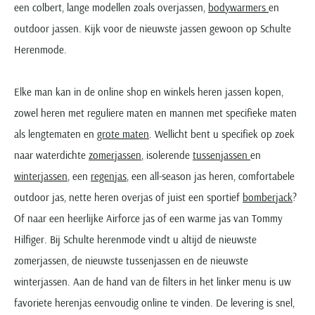
een colbert, lange modellen zoals overjassen,
bodywarmers
en
outdoor jassen. Kijk voor de nieuwste jassen gewoon op Schulte
Herenmode.
Elke man kan in de online shop en winkels heren jassen kopen,
zowel heren met reguliere maten en mannen met specifieke maten
als lengtematen en
grote maten
. Wellicht bent u specifiek op zoek
naar waterdichte
zomerjassen
, isolerende
tussenjassen
en
winterjassen
, een
regenjas
, een all-season jas heren, comfortabele
outdoor jas, nette heren overjas of juist een sportief
bomberjack
?
Of naar een heerlijke Airforce jas of een warme jas van Tommy
Hilfiger. Bij Schulte herenmode vindt u altijd de nieuwste
zomerjassen, de nieuwste tussenjassen en de nieuwste
winterjassen. Aan de hand van de filters in het linker menu is uw
favoriete herenjas eenvoudig online te vinden. De levering is snel,