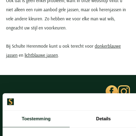
Ook dat is geen enkel probleem, want in onze webshop vindt u
niet alleen een ruim aanbod gele jassen, maar ook herenjassen in
vele andere kleuren. Zo hebben we voor elke man wat wils,
ongeacht uw stijl en voorkeuren.
Bij Schulte Herenmode kunt u ook terecht voor
donkerblauwe
jassen
en
lichtblauwe jassen
.
Klantenservice
Toestemming
Details
Klantenservice
Veelgestelde vragen