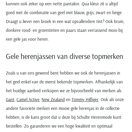
kunnen ook zeker op een nette pantalon. Qua kleur zit u altijd
goed met de combinatie van geel met blauw, grijs, zwart en beige.
Draagt u liever een broek in een wat opvallendere tint? Ook bruin,
donkere rood- en groentinten en paars staan verrassend mooi bij
een gele jas voor heren.
Gele herenjassen van diverse topmerken
Zoals u van ons gewend bent hebben we ook de herenjassen in
het geel enkel van de meest bekende topmerken. Afhankelijk van
het huidige aanbod verkopen we ze bijvoorbeeld van merken als
Gant
,
Camel Active
,
New Zealand
en
Tommy Hilfiger
. Ook als onze
andere favoriete merken een mooie gele herenjas in de collectie
hebben, is de kans groot dat u deze bij Schulte Herenmode kunt
bestellen. Zo garanderen we een hoge kwaliteit en optimaal