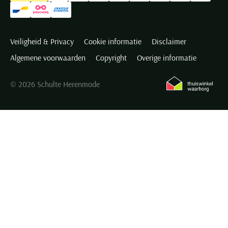
Veiligheid & Privacy
Cookie informatie
Disclaimer
Algemene voorwaarden
Copyright
Overige informatie
© 2026 Schulte Herenmode