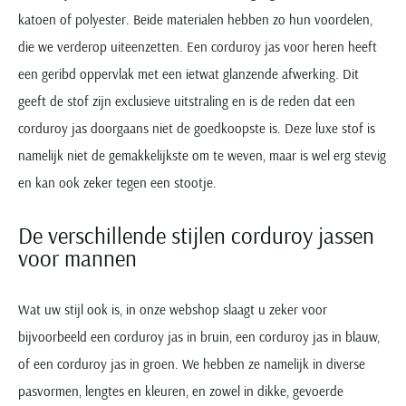
katoen of polyester. Beide materialen hebben zo hun voordelen,
die we verderop uiteenzetten. Een corduroy jas voor heren heeft
een geribd oppervlak met een ietwat glanzende afwerking. Dit
geeft de stof zijn exclusieve uitstraling en is de reden dat een
corduroy jas doorgaans niet de goedkoopste is. Deze luxe stof is
namelijk niet de gemakkelijkste om te weven, maar is wel erg stevig
en kan ook zeker tegen een stootje.
De verschillende stijlen corduroy jassen
voor mannen
Wat uw stijl ook is, in onze webshop slaagt u zeker voor
bijvoorbeeld een corduroy jas in bruin, een corduroy jas in blauw,
of een corduroy jas in groen. We hebben ze namelijk in diverse
pasvormen, lengtes en kleuren, en zowel in dikke, gevoerde