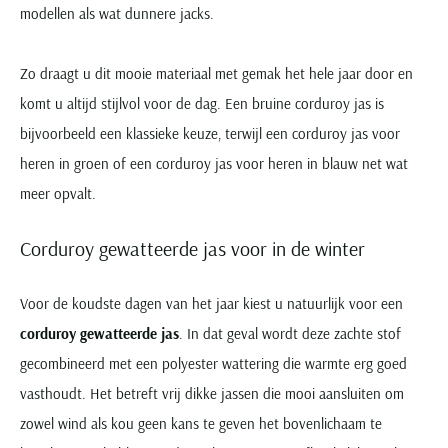
modellen als wat dunnere jacks.
Zo draagt u dit mooie materiaal met gemak het hele jaar door en
komt u altijd stijlvol voor de dag. Een bruine corduroy jas is
bijvoorbeeld een klassieke keuze, terwijl een corduroy jas voor
heren in groen of een corduroy jas voor heren in blauw net wat
meer opvalt.
Corduroy gewatteerde jas voor in de winter
Voor de koudste dagen van het jaar kiest u natuurlijk voor een
corduroy gewatteerde jas
. In dat geval wordt deze zachte stof
gecombineerd met een polyester wattering die warmte erg goed
vasthoudt. Het betreft vrij dikke jassen die mooi aansluiten om
zowel wind als kou geen kans te geven het bovenlichaam te