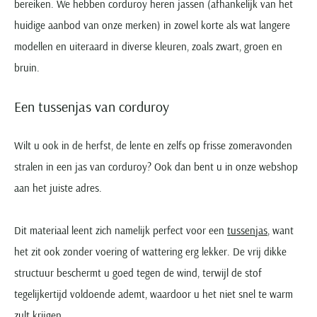
bereiken. We hebben corduroy heren jassen (afhankelijk van het
huidige aanbod van onze merken) in zowel korte als wat langere
modellen en uiteraard in diverse kleuren, zoals zwart, groen en
bruin.
Een tussenjas van corduroy
Wilt u ook in de herfst, de lente en zelfs op frisse zomeravonden
stralen in een jas van corduroy? Ook dan bent u in onze webshop
aan het juiste adres.
Dit materiaal leent zich namelijk perfect voor een
tussenjas
, want
het zit ook zonder voering of wattering erg lekker. De vrij dikke
structuur beschermt u goed tegen de wind, terwijl de stof
tegelijkertijd voldoende ademt, waardoor u het niet snel te warm
zult krijgen.