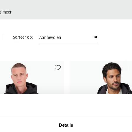
s meer
Sorteer op:
Toevoegen aan favorieten
Details