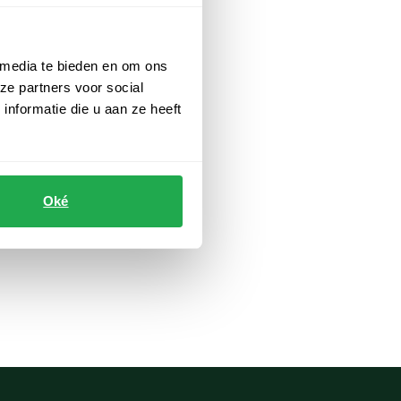
 media te bieden en om ons
ze partners voor social
nformatie die u aan ze heeft
n
Oké