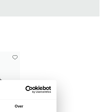
Toevoegen aan favorieten
Over