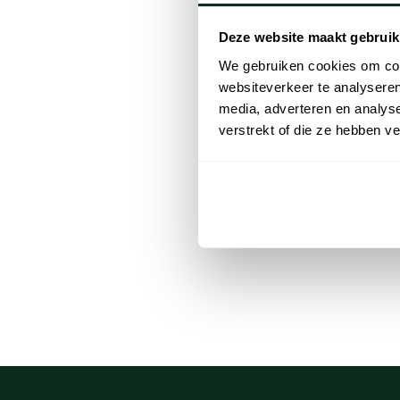
Deze website maakt gebruik
We gebruiken cookies om cont
websiteverkeer te analyseren
media, adverteren en analys
verstrekt of die ze hebben v
Airforce
tussenjas z
€ 249,95