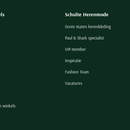
ls
Schulte Herenmode
Grote maten herenkleding
Paul & Shark specialist
VIP member
Inspiratie
Fashion Team
Vacatures
n winkels