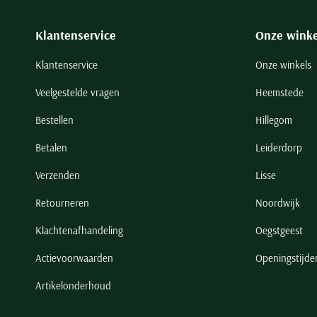
Klantenservice
Onze winke
Klantenservice
Onze winkels
Veelgestelde vragen
Heemstede
Bestellen
Hillegom
Betalen
Leiderdorp
Verzenden
Lisse
Retourneren
Noordwijk
Klachtenafhandeling
Oegstgeest
Actievoorwaarden
Openingstijde
Artikelonderhoud