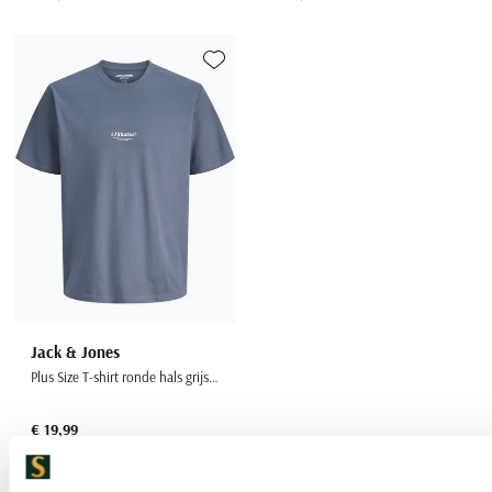
Toevoegen aan favorieten
Jack & Jones
Plus Size T-shirt ronde hals grijs met opdruk
€ 19,99