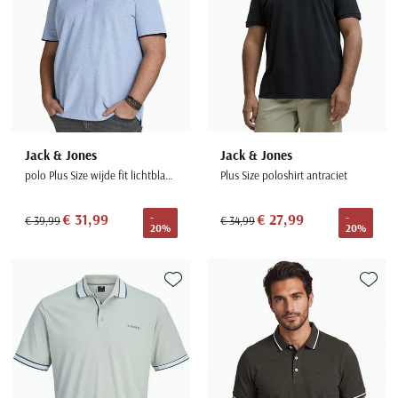
Jack & Jones
Jack & Jones
polo Plus Size wijde fit lichtblauw effen katoen
Plus Size poloshirt antraciet
€ 31,99
€ 27,99
-
-
€ 39,99
€ 34,99
20%
20%
Toevoegen aan favorieten
Toevoe