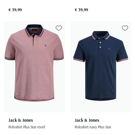
€ 39,99
€ 39,99
Toevoegen aan favorieten
Toevoe
Jack & Jones
Jack & Jones
Poloshirt Plus Size rood
Poloshirt navy Plus Size